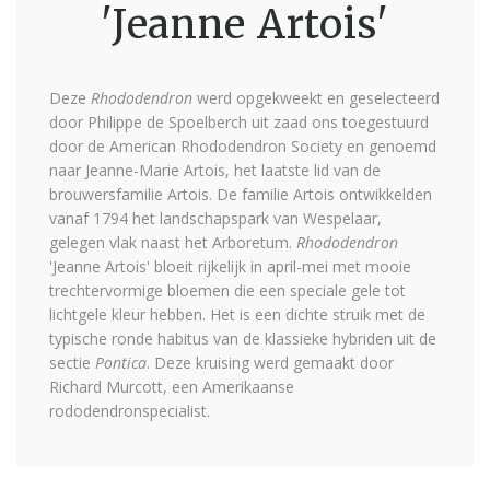
'Jeanne Artois'
Deze
Rhododendron
werd opgekweekt en geselecteerd
door Philippe de Spoelberch uit zaad ons toegestuurd
door de American Rhododendron Society en genoemd
naar Jeanne-Marie Artois, het laatste lid van de
brouwersfamilie Artois. De familie Artois ontwikkelden
vanaf 1794 het landschapspark van Wespelaar,
gelegen vlak naast het Arboretum.
Rhododendron
'Jeanne Artois' bloeit rijkelijk in april-mei met mooie
trechtervormige bloemen die een speciale gele tot
lichtgele kleur hebben. Het is een dichte struik met de
typische ronde habitus van de klassieke hybriden uit de
sectie
Pontica
. Deze kruising werd gemaakt door
Richard Murcott, een Amerikaanse
rododendronspecialist.