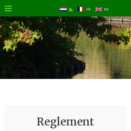
NL
FR
EN
Reglement