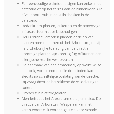
Een eenvoudige picknick nuttigen kan enkel in de
cafetaria of op het terras aan de binnenkoer. Alle
afval hoort thuis in de vuilnisbakken in de
cafetaria.
Bedankt om planten, etiketten en de aanwezige
infrastructuur niet te beschadigen.
Het is streng verboden planten of delen van
planten mee te nemen uit het Arboretum, tenzij
na uitdrukkelijke toelating van de directie.
Sommige planten zijn (zeer) giftig of kunnen een
allergische reactie veroorzaken.
De aanmaak van beeldmateriaal, op welke wijze
dan ook, voor commerciële doeleinden kan
slechts na schriftelijke toelating van de directie.
Bij vraag dient de betrokkene deze toelating te
tonen.
Drones zijn niet toegelaten.
Men betreedt het Arboretum op eigen risico. De
directie van Arboretum Wespelaar kan niet
verantwoordelijk worden gesteld voor schade