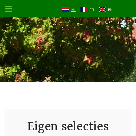
NL
FR
EN
Eigen selecties