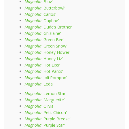
Magnolia
'Bjuv'
Magnolia
'Butterbowl'
Magnolia
'Carlos'
Magnolia
'Daphne'
Magnolia
'Dude’s Brother'
Magnolia
'Ghislaine'
Magnolia
'Green Bee'
Magnolia
'Green Snow'
Magnolia
'Honey Flower'
Magnolia
'Honey Liz'
Magnolia
'Hot Lips'
Magnolia
'Hot Pants'
Magnolia
'Joli Pompon'
Magnolia
'Leda'
Magnolia
'Lemon Star'
Magnolia
'Marguerite'
Magnolia
'Olivia'
Magnolia
'Petit Chicon'
Magnolia
'Purple Breeze'
Magnolia
'Purple Star'