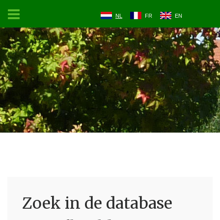
NL
FR
EN
Zoek in de database