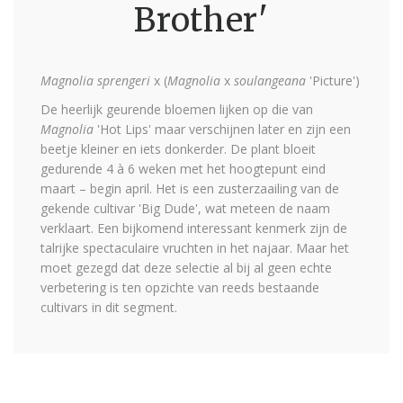
Brother'
Magnolia sprengeri
x (
Magnolia
x
soulangeana
'Picture')
De heerlijk geurende bloemen lijken op die van
Magnolia
'Hot Lips' maar verschijnen later en zijn een
beetje kleiner en iets donkerder. De plant bloeit
gedurende 4 à 6 weken met het hoogtepunt eind
maart – begin april. Het is een zusterzaailing van de
gekende cultivar 'Big Dude', wat meteen de naam
verklaart. Een bijkomend interessant kenmerk zijn de
talrijke spectaculaire vruchten in het najaar. Maar het
moet gezegd dat deze selectie al bij al geen echte
verbetering is ten opzichte van reeds bestaande
cultivars in dit segment.