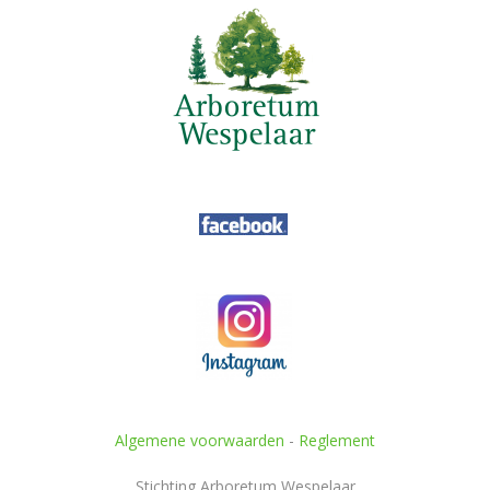
Algemene voorwaarden
-
Reglement
Stichting Arboretum Wespelaar