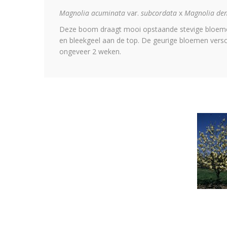
Magnolia acuminata
var.
subcordata
x
Magnolia de
Deze boom draagt mooi opstaande stevige bloemen 
en bleekgeel aan de top. De geurige bloemen verschi
ongeveer 2 weken.