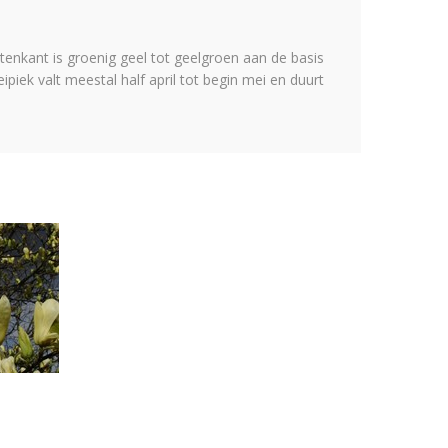
nkant is groenig geel tot geelgroen aan de basis
piek valt meestal half april tot begin mei en duurt