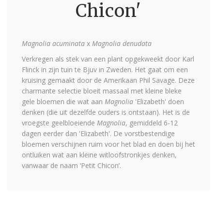
Chicon'
Magnolia acuminata
x
Magnolia denudata
Verkregen als stek van een plant opgekweekt door Karl
Flinck in zijn tuin te Bjuv in Zweden. Het gaat om een
kruising gemaakt door de Amerikaan Phil Savage. Deze
charmante selectie bloeit massaal met kleine bleke
gele bloemen die wat aan
Magnolia
'Elizabeth' doen
denken (die uit dezelfde ouders is ontstaan). Het is de
vroegste geelbloeiende
Magnolia
, gemiddeld 6-12
dagen eerder dan 'Elizabeth'. De vorstbestendige
bloemen verschijnen ruim voor het blad en doen bij het
ontluiken wat aan kleine witloofstronkjes denken,
vanwaar de naam ‘Petit Chicon’.