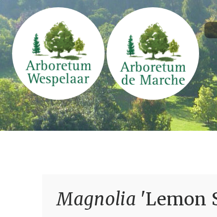
Magnolia
'Lemon S