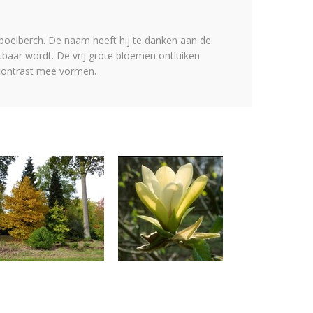
poelberch. De naam heeft hij te danken aan de
baar wordt. De vrij grote bloemen ontluiken
 contrast mee vormen.