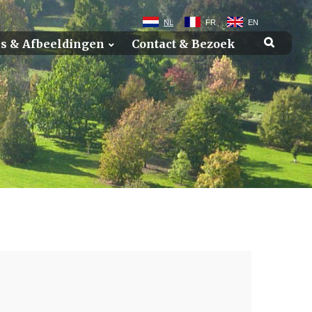
NL
FR
EN
els & Afbeeldingen
Contact & Bezoek