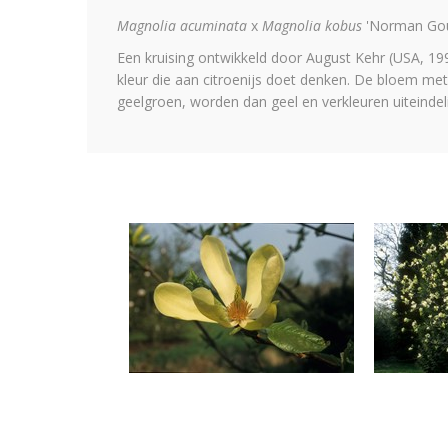
Magnolia acuminata
x
Magnolia kobus
'Norman Go
Een kruising ontwikkeld door August Kehr (USA, 19
kleur die aan citroenijs doet denken. De bloem me
geelgroen, worden dan geel en verkleuren uiteinde