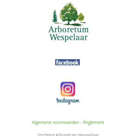
Algemene voorwaarden
-
Reglement
Stichting Arboretum Wespelaar