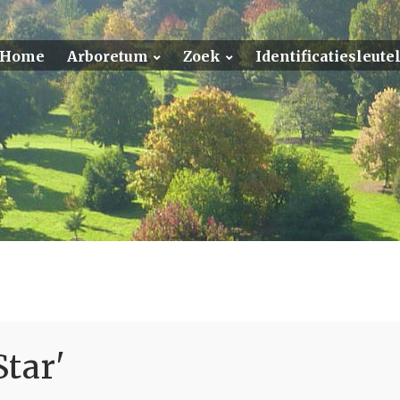
Home
Arboretum
Zoek
Identificatiesleut
tar'