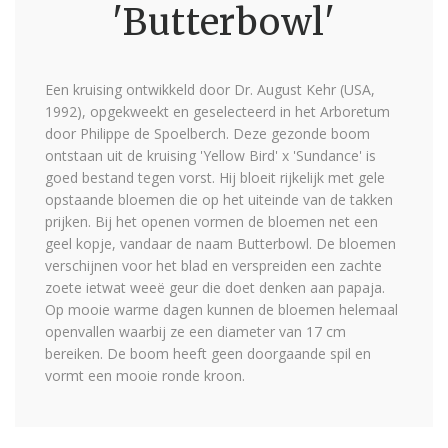
'Butterbowl'
Een kruising ontwikkeld door Dr. August Kehr (USA,
1992), opgekweekt en geselecteerd in het Arboretum
door Philippe de Spoelberch. Deze gezonde boom
ontstaan uit de kruising 'Yellow Bird' x 'Sundance' is
goed bestand tegen vorst. Hij bloeit rijkelijk met gele
opstaande bloemen die op het uiteinde van de takken
prijken. Bij het openen vormen de bloemen net een
geel kopje, vandaar de naam Butterbowl. De bloemen
verschijnen voor het blad en verspreiden een zachte
zoete ietwat weeë geur die doet denken aan papaja.
Op mooie warme dagen kunnen de bloemen helemaal
openvallen waarbij ze een diameter van 17 cm
bereiken. De boom heeft geen doorgaande spil en
vormt een mooie ronde kroon.