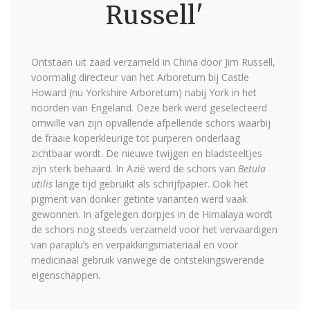
Russell'
Ontstaan uit zaad verzameld in China door Jim Russell,
voormalig directeur van het Arboretum bij Castle
Howard (nu Yorkshire Arboretum) nabij York in het
noorden van Engeland. Deze berk werd geselecteerd
omwille van zijn opvallende afpellende schors waarbij
de fraaie koperkleurige tot purperen onderlaag
zichtbaar wordt. De nieuwe twijgen en bladsteeltjes
zijn sterk behaard. In Azië werd de schors van
Betula
utilis
lange tijd gebruikt als schrijfpapier. Ook het
pigment van donker getinte varianten werd vaak
gewonnen. In afgelegen dorpjes in de Himalaya wordt
de schors nog steeds verzameld voor het vervaardigen
van paraplu’s en verpakkingsmateriaal en voor
medicinaal gebruik vanwege de ontstekingswerende
eigenschappen.