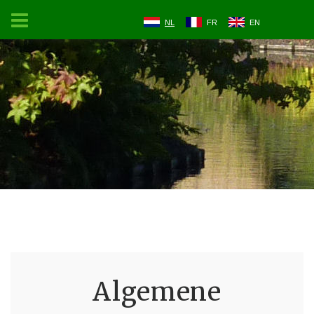
NL
FR
EN
Algemene