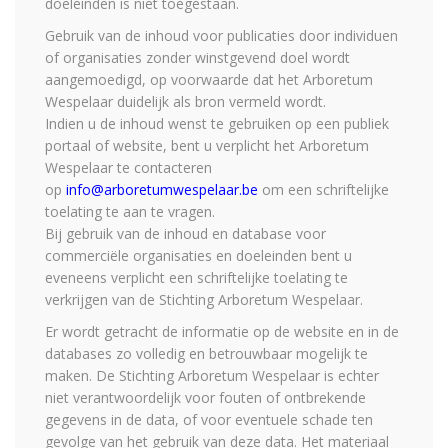
doeleinden is niet toegestaan.
Gebruik van de inhoud voor publicaties door individuen
of organisaties zonder winstgevend doel wordt
aangemoedigd, op voorwaarde dat het Arboretum
Wespelaar duidelijk als bron vermeld wordt.
Indien u de inhoud wenst te gebruiken op een publiek
portaal of website, bent u verplicht het Arboretum
Wespelaar te contacteren
op
info@arboretumwespelaar.be
om een schriftelijke
toelating te aan te vragen.
Bij gebruik van de inhoud en database voor
commerciële organisaties en doeleinden bent u
eveneens verplicht een schriftelijke toelating te
verkrijgen van de Stichting Arboretum Wespelaar.
Er wordt getracht de informatie op de website en in de
databases zo volledig en betrouwbaar mogelijk te
maken. De Stichting Arboretum Wespelaar is echter
niet verantwoordelijk voor fouten of ontbrekende
gegevens in de data, of voor eventuele schade ten
gevolge van het gebruik van deze data. Het materiaal