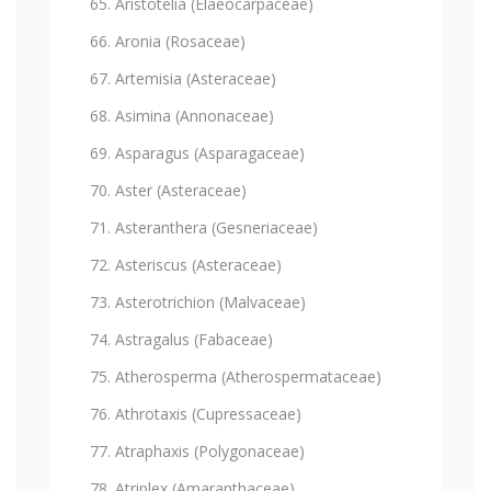
Aristotelia (Elaeocarpaceae)
Aronia (Rosaceae)
Artemisia (Asteraceae)
Asimina (Annonaceae)
Asparagus (Asparagaceae)
Aster (Asteraceae)
Asteranthera (Gesneriaceae)
Asteriscus (Asteraceae)
Asterotrichion (Malvaceae)
Astragalus (Fabaceae)
Atherosperma (Atherospermataceae)
Athrotaxis (Cupressaceae)
Atraphaxis (Polygonaceae)
Atriplex (Amaranthaceae)