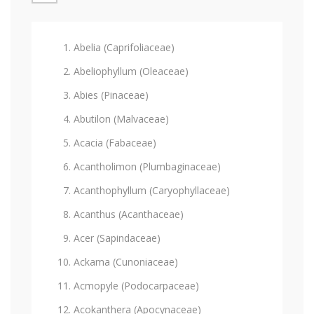
Abelia (Caprifoliaceae)
Abeliophyllum (Oleaceae)
Abies (Pinaceae)
Abutilon (Malvaceae)
Acacia (Fabaceae)
Acantholimon (Plumbaginaceae)
Acanthophyllum (Caryophyllaceae)
Acanthus (Acanthaceae)
Acer (Sapindaceae)
Ackama (Cunoniaceae)
Acmopyle (Podocarpaceae)
Acokanthera (Apocynaceae)