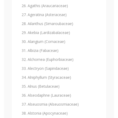
Agathis (Araucariaceae)
Ageratina (Asteraceae)
Ailanthus (Simaroubaceae)
Akebia (Lardizabalaceae)
Alangium (Cornaceae)
Albizia (Fabaceae)
Alchornea (Euphorbiaceae)
Alectryon (Sapindaceae)
Alniphyllum (Styracaceae)
Alnus (Betulaceae)
Alseodaphne (Lauraceae)
Alseuosmia (Alseuosmiaceae)
Alstonia (Apocynaceae)