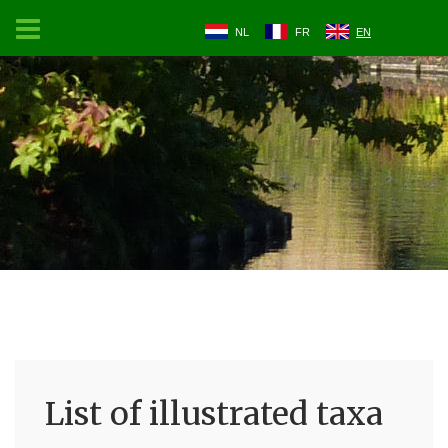
NL
FR
EN
List of illustrated taxa