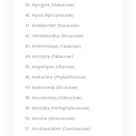
Alyogyne (Malvaceae)
Alyxia (Apocynaceae)
Amelanchier (Rosaceae)
×Amelasorbus (Rosaceae)
Amentotaxus (Taxaceae)
Amorpha (Fabaceae)
Ampelopsis (Vitaceae)
Andrachne (Phyllanthaceae)
Andromeda (Ericaceae)
Anisodontea (Malvaceae)
Anneslea (Pentaphylacaceae)
Annona (Annonaceae)
Anodopetalum (Cunoniaceae)