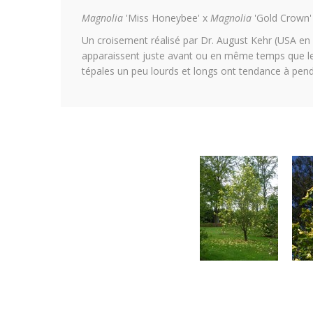
Magnolia
'Miss Honeybee' x
Magnolia
'Gold Crown'
Un croisement réalisé par Dr. August Kehr (USA en 19
apparaissent juste avant ou en même temps que les 
tépales un peu lourds et longs ont tendance à pend