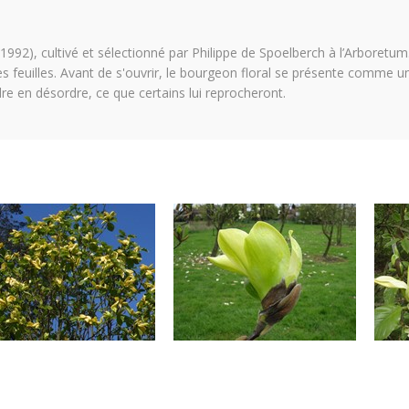
92), cultivé et sélectionné par Philippe de Spoelberch à l’Arboretum. U
feuilles. Avant de s'ouvrir, le bourgeon floral se présente comme un
re en désordre, ce que certains lui reprocheront.