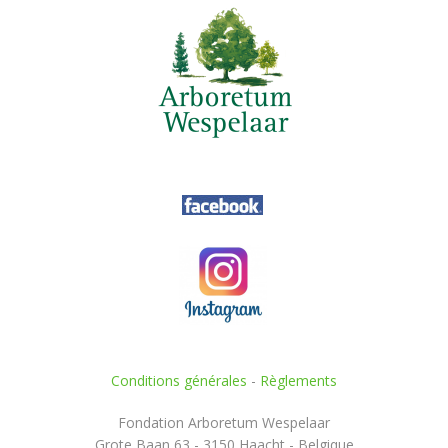
Conditions générales
-
Règlements
Fondation Arboretum Wespelaar
Grote Baan 63 - 3150 Haacht - Belgique