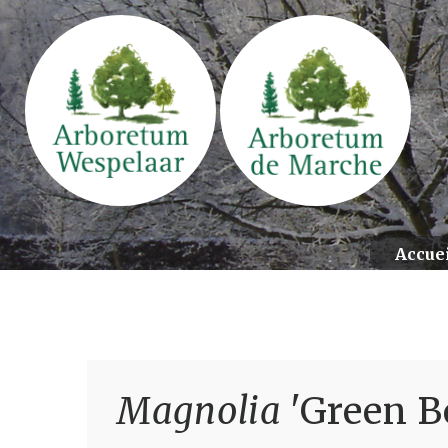
Accue
Magnolia
'Green B