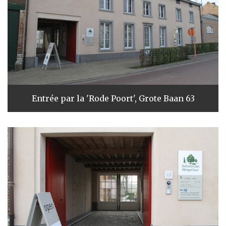
Entrée par la 'Rode Poort', Grote Baan 63