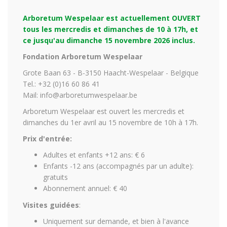
Arboretum Wespelaar est actuellement OUVERT
tous les mercredis et dimanches de 10 à 17h, et
ce jusqu'au dimanche 15 novembre 2026 inclus.
Fondation Arboretum Wespelaar
Grote Baan 63 - B-3150 Haacht-Wespelaar - Belgique
Tel.: +32 (0)16 60 86 41
Mail: info@arboretumwespelaar.be
Arboretum Wespelaar est ouvert les mercredis et
dimanches du 1er avril au 15 novembre de 10h à 17h.
Prix d'entrée:
Adultes et enfants +12 ans: € 6
Enfants -12 ans (accompagnés par un adulte):
gratuits
Abonnement annuel: € 40
Visites guidées
:
Uniquement sur demande, et bien à l'avance