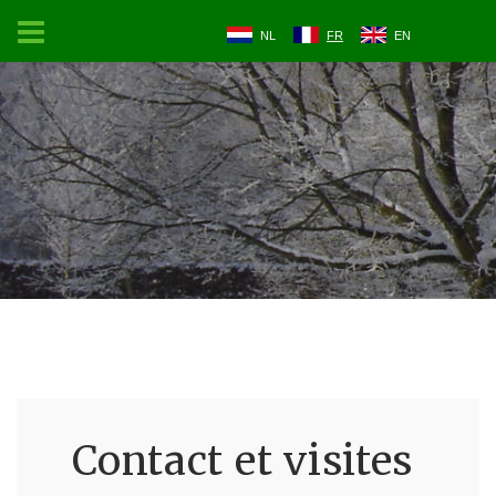
NL
FR
EN
Contact et visites