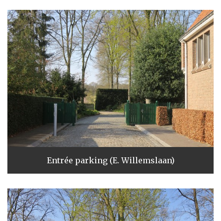
Entrée parking (E. Willemslaan)