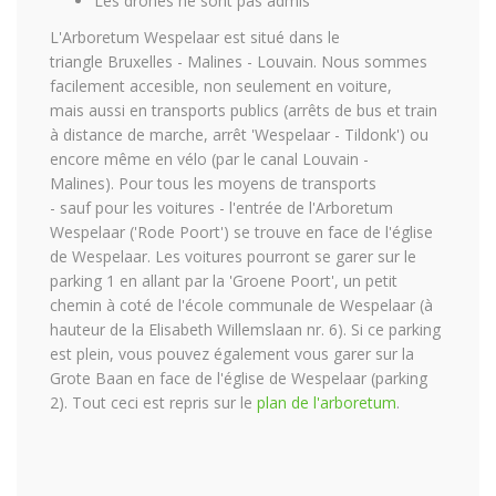
Les drones ne sont pas admis
L'Arboretum Wespelaar est situé dans le
triangle Bruxelles - Malines - Louvain. Nous sommes
facilement accesible, non seulement en voiture,
mais aussi en transports publics (arrêts de bus et train
à distance de marche, arrêt 'Wespelaar - Tildonk') ou
encore même en vélo (par le canal Louvain -
Malines). Pour tous les moyens de transports
- sauf pour les voitures - l'entrée de l'Arboretum
Wespelaar ('Rode Poort') se trouve en face de l'église
de Wespelaar. Les voitures pourront se garer sur le
parking 1 en allant par la 'Groene Poort', un petit
chemin à coté de l'école communale de Wespelaar (à
hauteur de la Elisabeth Willemslaan nr. 6). Si ce parking
est plein, vous pouvez également vous garer sur la
Grote Baan en face de l'église de Wespelaar (parking
2). Tout ceci est repris sur le
plan de l'arboretum
.