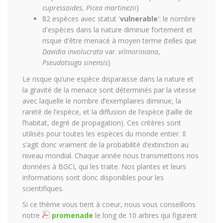
cupressoides
,
Picea martinezii
)
82 espèces avec statut '
vulnerable
': le nombre
d'espèces dans la nature diminue fortement et
risque d'être menacé à moyen terme (telles que
Davidia involucrata
var.
vilmoriniana
,
Pseudotsuga sinensis
)
Le risque qu’une espèce disparaisse dans la nature et
la gravité de la menace sont déterminés par la vitesse
avec laquelle le nombre d’exemplaires diminue, la
rareté de l’espèce, et la diffusion de l’espèce (taille de
l’habitat, degré de propagation). Ces critères sont
utilisés pour toutes les espèces du monde entier. Il
s’agit donc vraiment de la probabilité d’extinction au
niveau mondial. Chaque année nous transmettons nos
données à BGCI, qui les traite. Nos plantes et leurs
informations sont donc disponibles pour les
scientifiques.
Si ce thème vous tient à coeur, nous vous conseillons
notre
promenade
le long de 10 arbres qui figurent