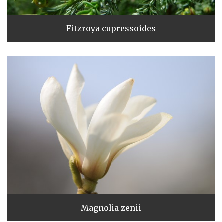
Fitzroya cupressoides
Magnolia zenii