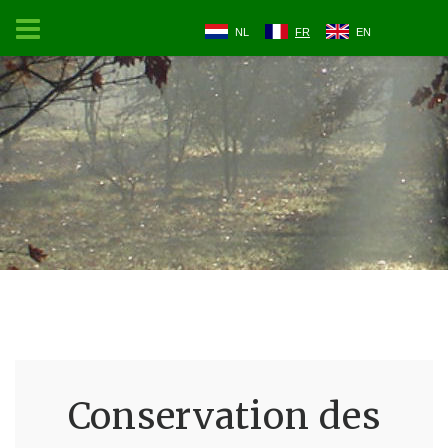
NL
FR
EN
Conservation des